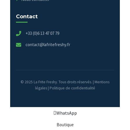
Contact
+33 (0)6 13 47 07 79
contact@lafritefreshy.fr
© 2025 La Frite Freshy. Tous droits réservés. |
Mentions
légales
|
Politique de confidentialité
WhatsApp
Boutique