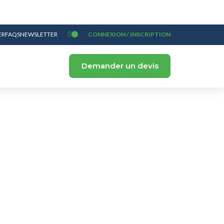
ER
FAQS
NEWSLETTER
CONNEXION / INSCRIPTION
Demander un devis