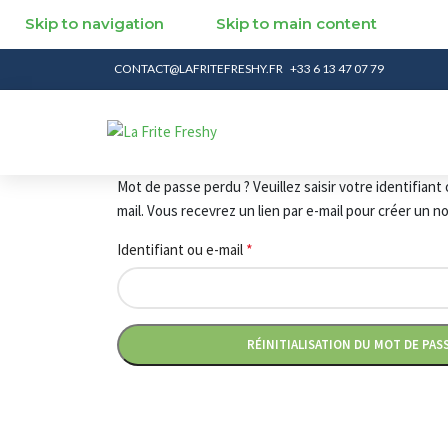
Skip to navigation
Skip to main content
CONTACT@LAFRITEFRESHY.FR
+33 6 13 47 07 79
Mot de passe perdu ? Veuillez saisir votre identifiant
mail. Vous recevrez un lien par e-mail pour créer un 
*
Identifiant ou e-mail
RÉINITIALISATION DU MOT DE PAS