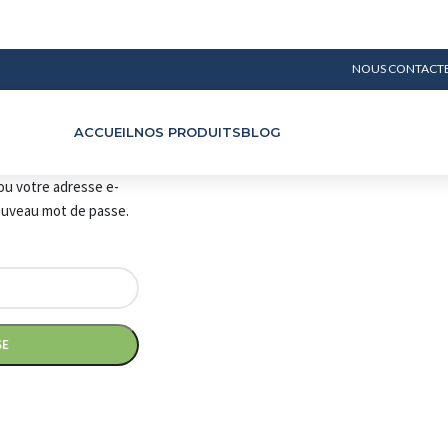
NOUS CONTACT
ACCUEIL
NOS PRODUITS
BLOG
 ou votre adresse e-
nouveau mot de passe.
SE