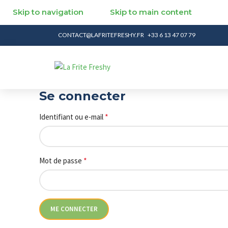
Skip to navigation
Skip to main content
CONTACT@LAFRITEFRESHY.FR
+33 6 13 47 07 79
Se connecter
*
Identifiant ou e-mail
*
Mot de passe
ME CONNECTER