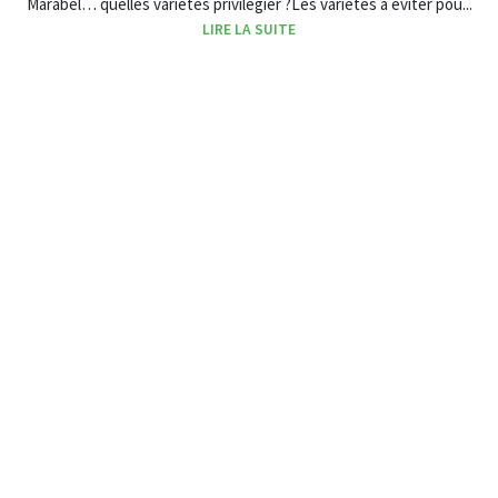
Marabel… quelles variétés privilégier ?Les variétés à éviter pou...
LIRE LA SUITE